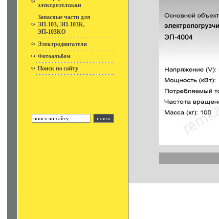
электротележки
Запасные части для
ЭП-103, ЭП-103К,
ЭП-103КО
Электродвигатели
Фотоальбом
Поиск по сайту