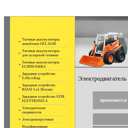
Тяговые аккумуляторы
моноблоки GEL AGM
Тяговые аккумуляторы
для складской техники
Тяговые аккумуляторы
ELHIM ISKRA
Зарядные устройства
Электродвигатель
ЕлПулсКар
Зарядные устройства
BASSI S.r.l. Италия
Зарядные устройства ATIB
применяется 
ELETTRONICA
Электрические
соединители
Электропогрузчики
Платформенные